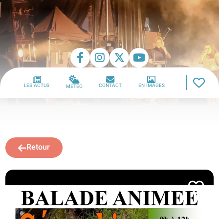
LES ACTUS
CONTACT
EN IMAGES
MÉTÉO
Retour