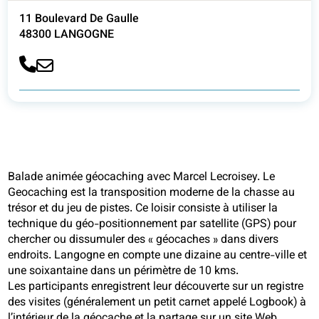
11 Boulevard De Gaulle
48300 LANGOGNE
Balade animée géocaching avec Marcel Lecroisey. Le
Geocaching est la transposition moderne de la chasse au
trésor et du jeu de pistes. Ce loisir consiste à utiliser la
technique du géo-positionnement par satellite (GPS) pour
chercher ou dissumuler des « géocaches » dans divers
endroits. Langogne en compte une dizaine au centre-ville et
une soixantaine dans un périmètre de 10 kms.
Les participants enregistrent leur découverte sur un registre
des visites (généralement un petit carnet appelé Logbook) à
l’intérieur de la géocache et la partage sur un site Web