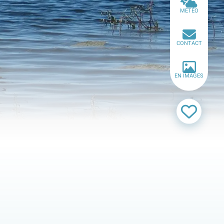
MÉTÉO
CONTACT
EN IMAGES