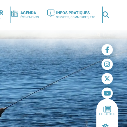
R
AGENDA
INFOS PRATIQUES
ÉVÉNEMENTS
SERVICES, COMMERCES, ETC
r
LES ACTUS