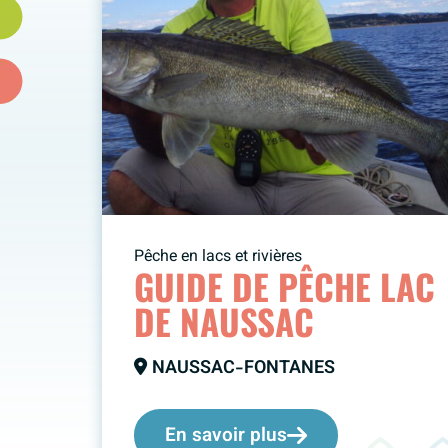
Pêche en lacs et rivières
GUIDE DE PÊCHE LAC
DE NAUSSAC
NAUSSAC-FONTANES
En savoir plus