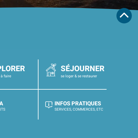
PLORER
SÉJOURNER
 à faire
se loger & se restaurer
A
INFOS PRATIQUES
NTS
SERVICES, COMMERCES, ETC