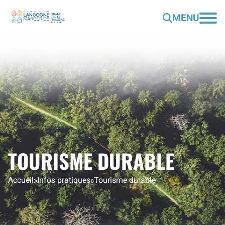
MENU
TOURISME DURABLE
Accueil
»
Infos pratiques
»
Tourisme durable