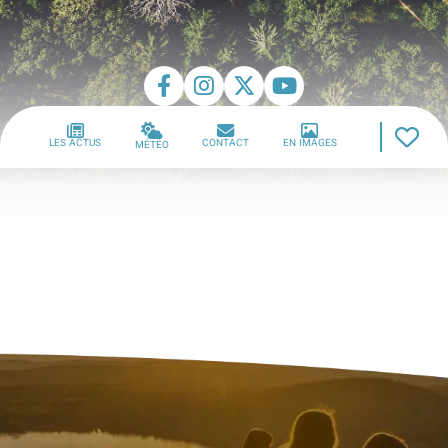
LES ACTUS
CONTACT
EN IMAGES
MÉTÉO