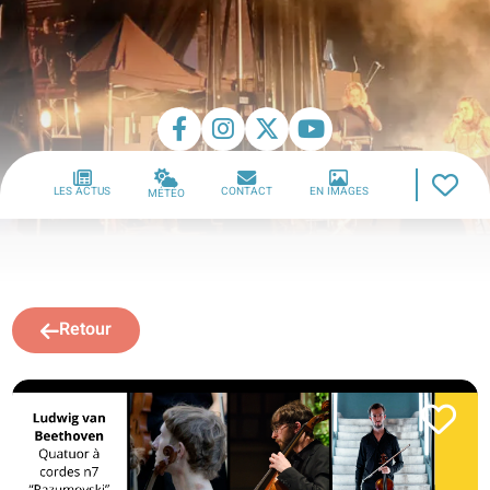
LES ACTUS
CONTACT
EN IMAGES
MÉTÉO
Retour