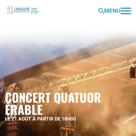
MENU
CONCERT QUATUOR
ÉRABLE
LE 21 AOÛT À PARTIR DE 18H00