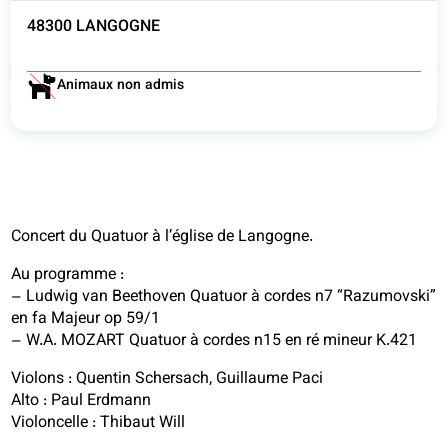
48300 LANGOGNE
Animaux non admis
Concert du Quatuor à l’église de Langogne.
Au programme :
– Ludwig van Beethoven Quatuor à cordes n7 “Razumovski”
en fa Majeur op 59/1
– W.A. MOZART Quatuor à cordes n15 en ré mineur K.421
Violons : Quentin Schersach, Guillaume Paci
Alto : Paul Erdmann
Violoncelle : Thibaut Will