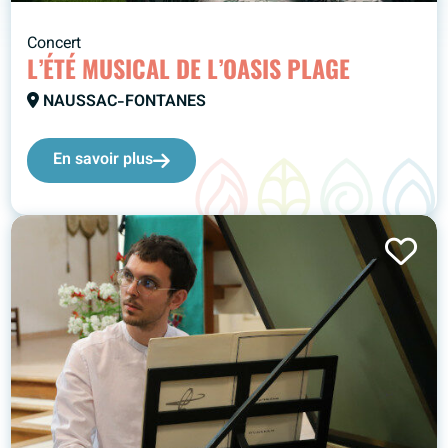
Concert
L’ÉTÉ MUSICAL DE L’OASIS PLAGE
NAUSSAC-FONTANES
En savoir plus