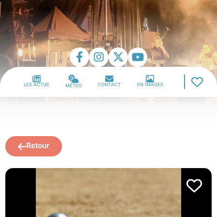
LES ACTUS
CONTACT
EN IMAGES
MÉTÉO
Retour