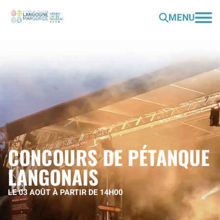
MENU
CONCOURS DE PÉTANQUE
LANGONAIS
LE 03 AOÛT À PARTIR DE 14H00