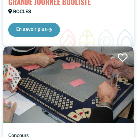
GRANDE JOURNÉE BOULISTE
ROCLES
En savoir plus
Concours