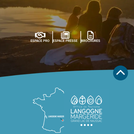
ESPACE PRO
ESPACE PRESSE
BROCHURES