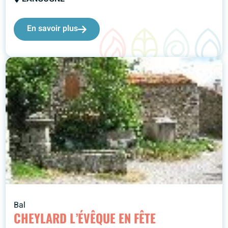
En savoir plus
Bal
CHEYLARD L’ÉVÊQUE EN FÊTE