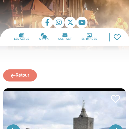
LES ACTUS
CONTACT
EN IMAGES
MÉTÉO
Retour