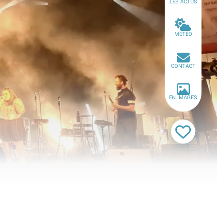
LES ACTUS
MÉTÉO
CONTACT
EN IMAGES