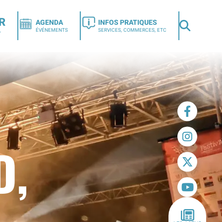
R
AGENDA
INFOS PRATIQUES
ÉVÉNEMENTS
SERVICES, COMMERCES, ETC
r
D,