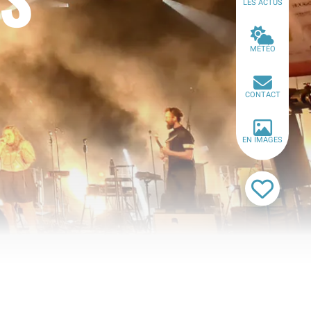
LES ACTUS
MÉTÉO
CONTACT
EN IMAGES