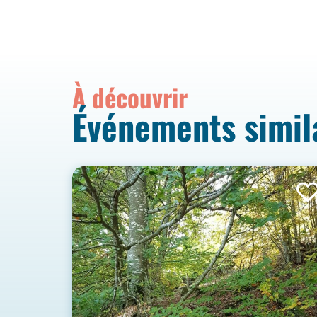
À découvrir
Événements simil