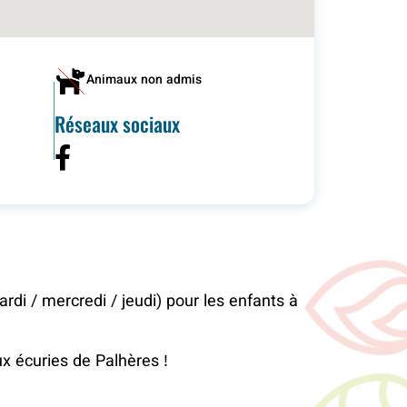
Animaux non admis
Réseaux sociaux
ardi / mercredi / jeudi) pour les enfants à
ux écuries de Palhères !