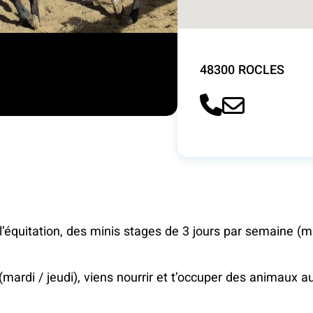
48300 ROCLES
 l’équitation, des minis stages de 3 jours par semaine (m
(mardi / jeudi), viens nourrir et t’occuper des animaux a