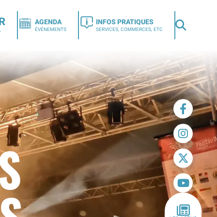
R
AGENDA
INFOS PRATIQUES
ÉVÉNEMENTS
SERVICES, COMMERCES, ETC
r
ES
ES