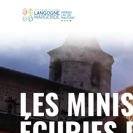
LES MINI
ÉCURIES 