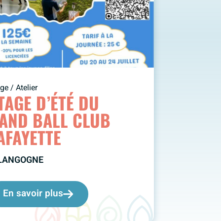
ge / Atelier
TAGE D’ÉTÉ DU
AND BALL CLUB
AFAYETTE
LANGOGNE
En savoir plus