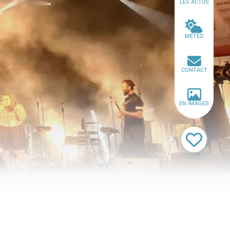
LES ACTUS
MÉTÉO
CONTACT
EN IMAGES