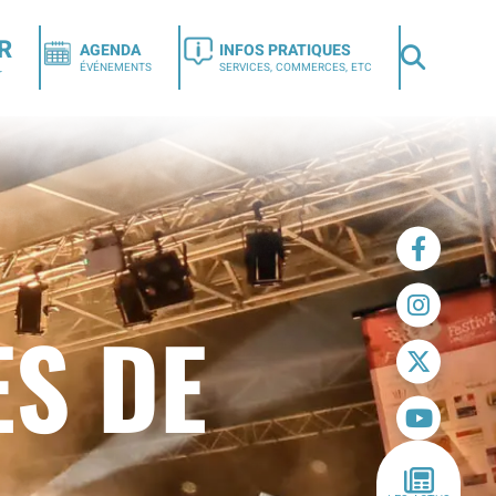
R
AGENDA
INFOS PRATIQUES
ÉVÉNEMENTS
SERVICES, COMMERCES, ETC
r
ES DE