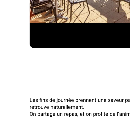
Les fins de journée prennent une saveur par
retrouve naturellement.
On partage un repas, et on profite de l’ani