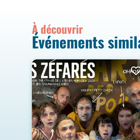
À découvrir
Événements simil