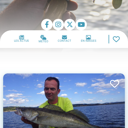
LES ACTUS
CONTACT
EN IMAGES
MÉTÉO