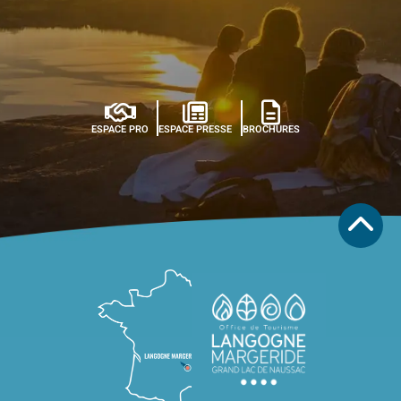
ESPACE PRO
ESPACE PRESSE
BROCHURES