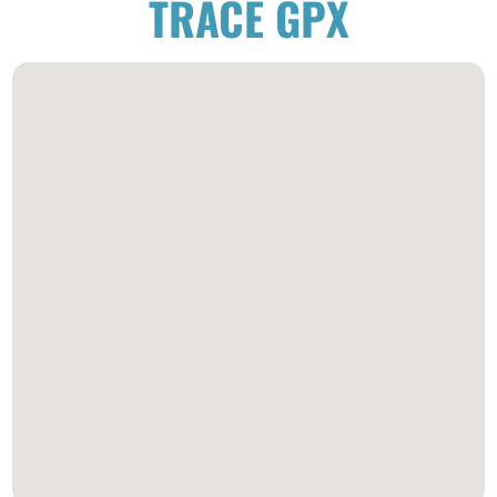
TRACÉ GPX