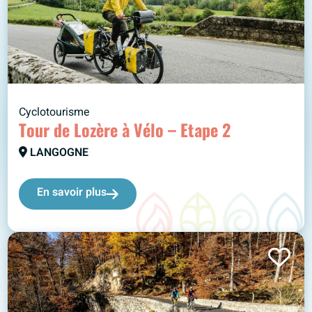
Cyclotourisme
Tour de Lozère à Vélo – Etape 2
LANGOGNE
En savoir plus