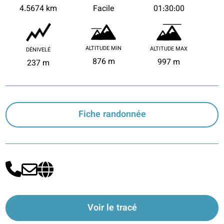
4.5674 km
Facile
01:30:00
ALTITUDE MIN
ALTITUDE MAX
DÉNIVELÉ
876 m
997 m
237 m
Fiche randonnée
Voir le tracé