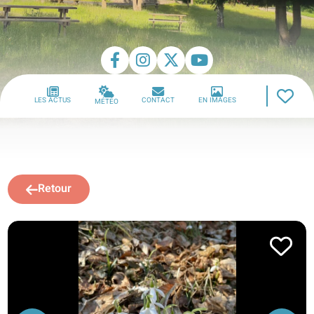
LES ACTUS
CONTACT
EN IMAGES
MÉTÉO
Retour