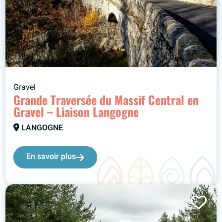
Gravel
Grande Traversée du Massif Central en
Gravel – Liaison Langogne
LANGOGNE
En savoir plus