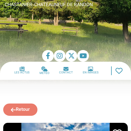
CHASTANIER-CHATEAUNEUF DE RANDON
LES ACTUS
CONTACT
EN IMAGES
MÉTÉO
Retour