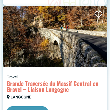
Gravel
Grande Traversée du Massif Central en
Gravel – Liaison Langogne
LANGOGNE