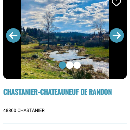
1
2
3
CHASTANIER-CHATEAUNEUF DE RANDON
48300 CHASTANIER