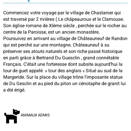
Commencez votre voyage par le village de Chastanier qui
est traversé par 2 rivières ( Le châpeauroux et le Clamouse.
Son église romane de XIème siècle , perchée sur le rocher au
centre de la Paroisse, est un ancien monastère.
Poursuivez en arrivant au village de Châteauneuf de Randon
qui est perché sur une montagne. Châteauneuf à su
préserver ses atouts naturels et son riche passé historique
en parti grâce à Bertrand Du Guesclin , grand connétable
Français. C’était une forteresse dont subsite aujourd’hui la
tour de guet appelé » tour des anglais » Situé au sud de la
Margeride. Sur la place du village trône l’imposante statue
de Du Gesclin et au pied du piton un cénotaphe de granit lui
a été érigé.
ANIMAUX ADMIS