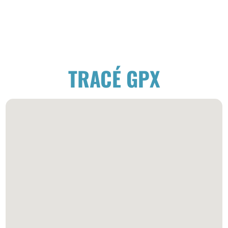
TRACÉ GPX