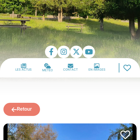
LES ACTUS
CONTACT
EN IMAGES
MÉTÉO
Retour