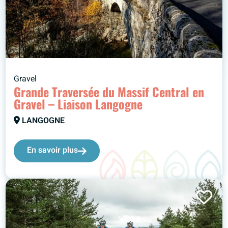
Gravel
Grande Traversée du Massif Central en
Gravel – Liaison Langogne
LANGOGNE
En savoir plus