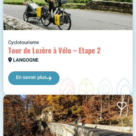
Cyclotourisme
Tour de Lozère à Vélo – Etape 2
LANGOGNE
En savoir plus