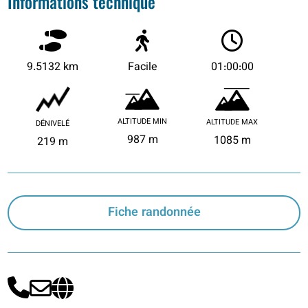
Informations technique
9.5132 km
Facile
01:00:00
ALTITUDE MIN
ALTITUDE MAX
DÉNIVELÉ
987 m
1085 m
219 m
Fiche randonnée