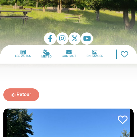
LES ACTUS
CONTACT
EN IMAGES
MÉTÉO
Retour