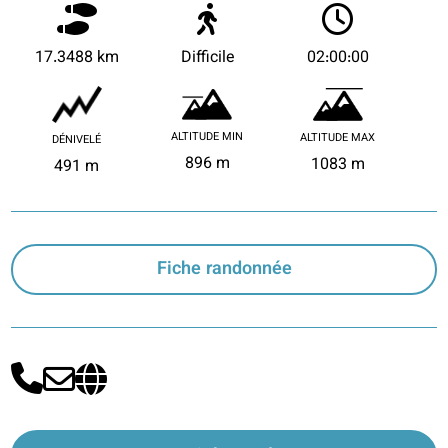
17.3488 km
Difficile
02:00:00
ALTITUDE MIN
ALTITUDE MAX
DÉNIVELÉ
896 m
1083 m
491 m
Fiche randonnée