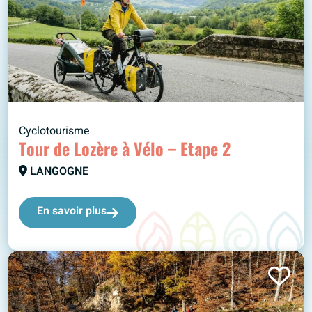
Cyclotourisme
Tour de Lozère à Vélo – Etape 2
LANGOGNE
En savoir plus