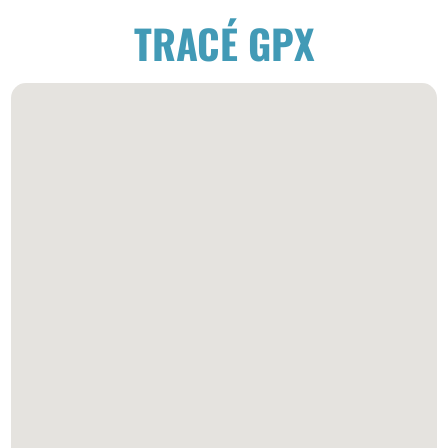
TRACÉ GPX