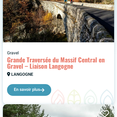
Gravel
Grande Traversée du Massif Central en
Gravel – Liaison Langogne
LANGOGNE
En savoir plus