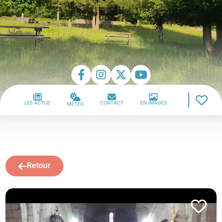
LES ACTUS
CONTACT
EN IMAGES
MÉTÉO
Retour