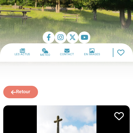
LES ACTUS
CONTACT
EN IMAGES
MÉTÉO
Retour