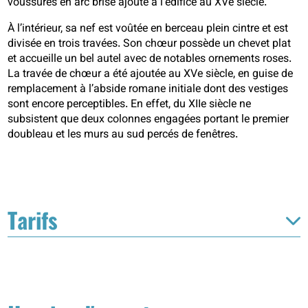
voussures en arc brisé ajouté à l’édifice au XVe siècle.
À l’intérieur, sa nef est voûtée en berceau plein cintre et est
divisée en trois travées. Son chœur possède un chevet plat
et accueille un bel autel avec de notables ornements roses.
La travée de chœur a été ajoutée au XVe siècle, en guise de
remplacement à l’abside romane initiale dont des vestiges
sont encore perceptibles. En effet, du XIIe siècle ne
subsistent que deux colonnes engagées portant le premier
doubleau et les murs au sud percés de fenêtres.
Tarifs