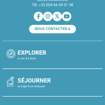
48300 LANGOGNE
Tél. +33 (0)4 66 69 01 38
NOUS CONTACTER
EXPLORER
à voir & à faire
SÉJOURNER
se loger & se restaurer