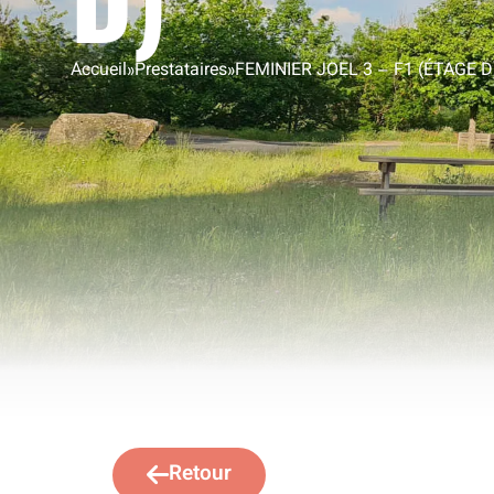
Accueil
»
Prestataires
»
FEMINIER JOEL 3 – F1 (ÉTAGE D
Retour