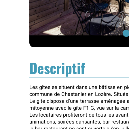
1
Descriptif
Les gîtes se situent dans une bâtisse en pi
commune de Chastanier en Lozère. Situés 
Le gite dispose d’une terrasse aménagée av
mitoyenne avec le gîte F1 G, vue sur la c
Les locataires profiteront de tous les avan
animations, soirées dansantes, bar restaura