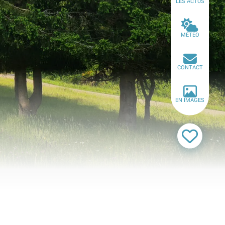
LES ACTUS
MÉTÉO
CONTACT
EN IMAGES