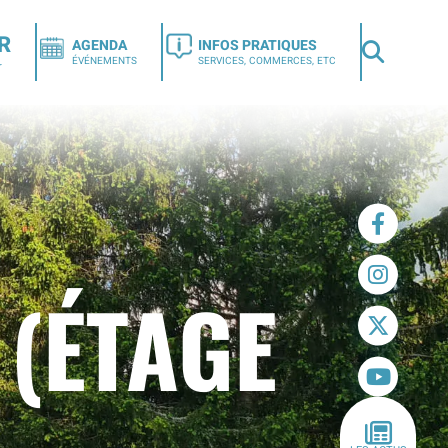
R
AGENDA
INFOS PRATIQUES
ÉVÉNEMENTS
SERVICES, COMMERCES, ETC
r
 (ÉTAGE