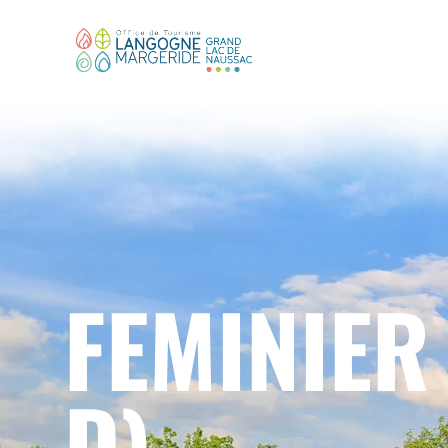
FEMINIER 
D)