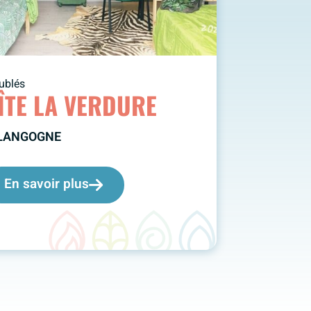
ublés
ÎTE LA VERDURE
LANGOGNE
En savoir plus