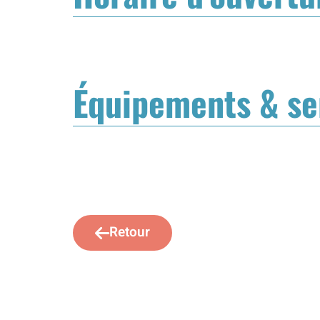
Équipements & se
Retour