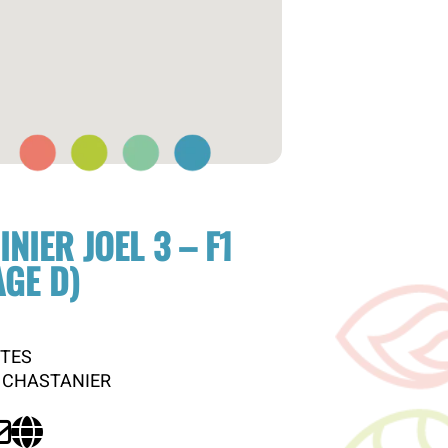
INIER JOEL 3 – F1
AGE D)
ETES
 CHASTANIER