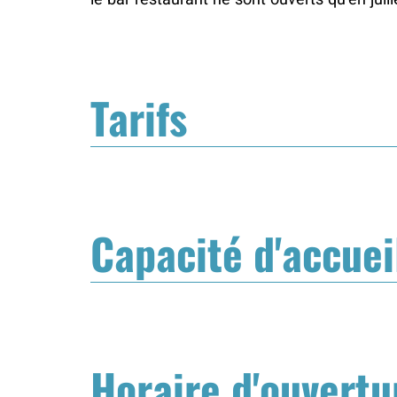
le bar restaurant ne sont ouverts qu’en juill
Tarifs
Capacité d'accuei
Horaire d'ouvertu