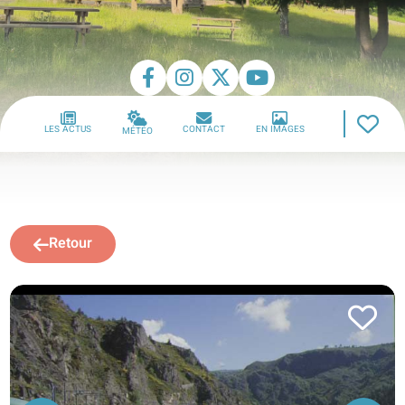
LES ACTUS
CONTACT
EN IMAGES
MÉTÉO
Retour