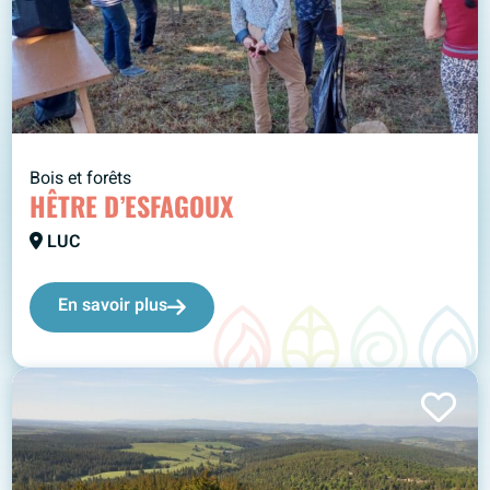
Bois et forêts
HÊTRE D’ESFAGOUX
LUC
En savoir plus