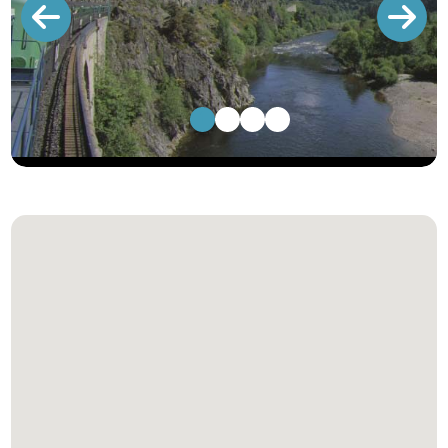
1
2
3
4