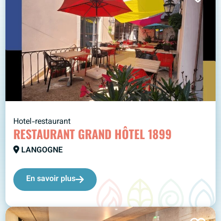
Hotel-restaurant
RESTAURANT GRAND HÔTEL 1899
LANGOGNE
En savoir plus