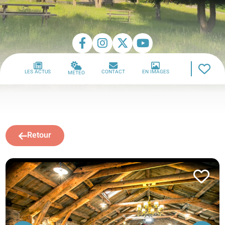
LES ACTUS
CONTACT
EN IMAGES
MÉTÉO
Retour