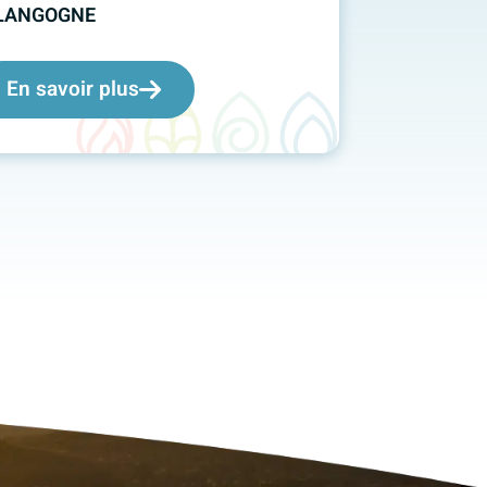
LANGOGNE
En savoir plus