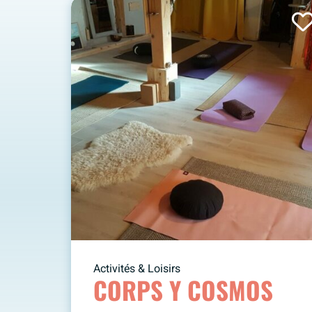
Activités & Loisirs
CORPS Y COSMOS