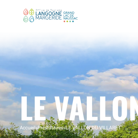
LE VALLO
Accueil
»
Prestataires
»
LE VALLON DU VILLARET