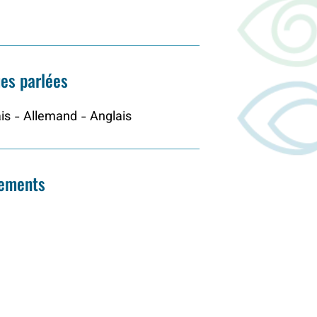
es parlées
is - Allemand - Anglais
pements