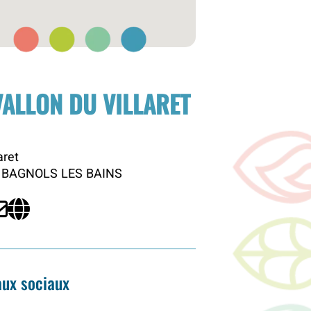
VALLON DU VILLARET
aret
 BAGNOLS LES BAINS
ux sociaux