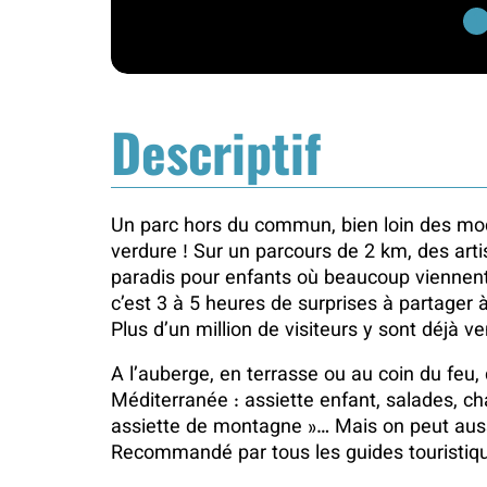
1
Descriptif
Un parc hors du commun, bien loin des modèl
verdure ! Sur un parcours de 2 km, des arti
paradis pour enfants où beaucoup viennent…
c’est 3 à 5 heures de surprises à partager 
Plus d’un million de visiteurs y sont déjà v
A l’auberge, en terrasse ou au coin du feu
Méditerranée : assiette enfant, salades, c
assiette de montagne »… Mais on peut auss
Recommandé par tous les guides touristique