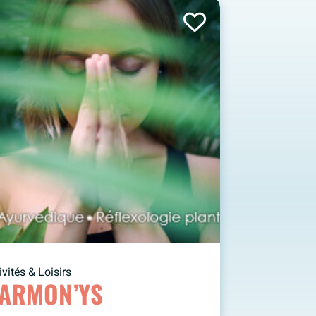
ivités & Loisirs
ARMON’YS