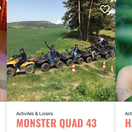
Activités & Loisirs
Act
MONSTER QUAD 43
H