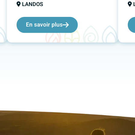
LANDOS
En savoir plus