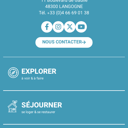
11 Boulevard de Gaulle
48300 LANGOGNE
Tél. +33 (0)4 66 69 01 38
NOUS CONTACTER
EXPLORER
à voir & à faire
SÉJOURNER
se loger & se restaurer