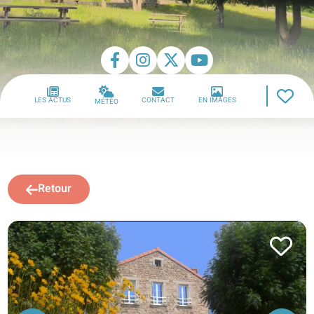
LES ACTUS
CONTACT
EN IMAGES
MÉTÉO
Retour