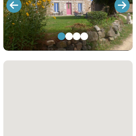
1
2
3
4