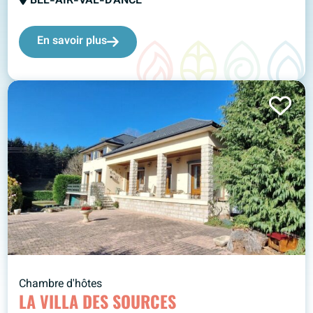
BEL-AIR-VAL-D'ANCE
En savoir plus
Chambre d'hôtes
LA VILLA DES SOURCES