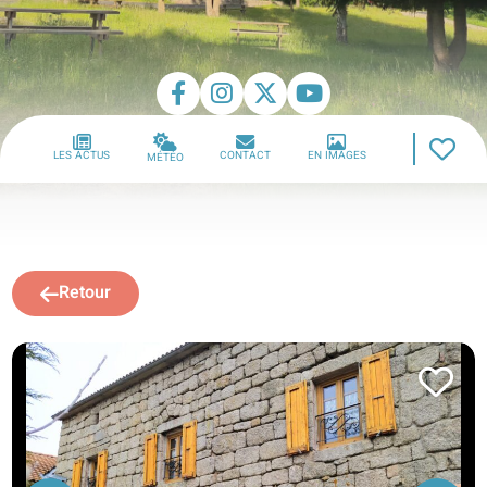
LES ACTUS
CONTACT
EN IMAGES
MÉTÉO
Retour