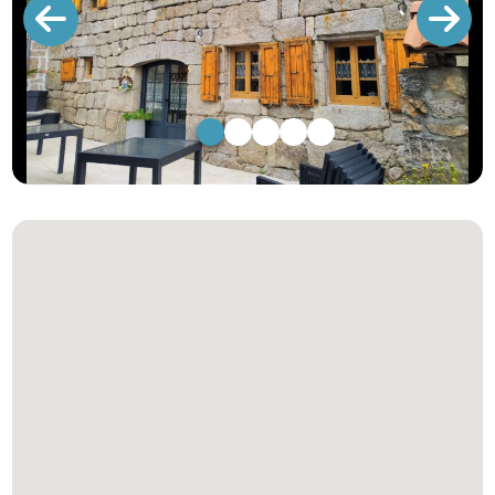
1
2
3
4
5