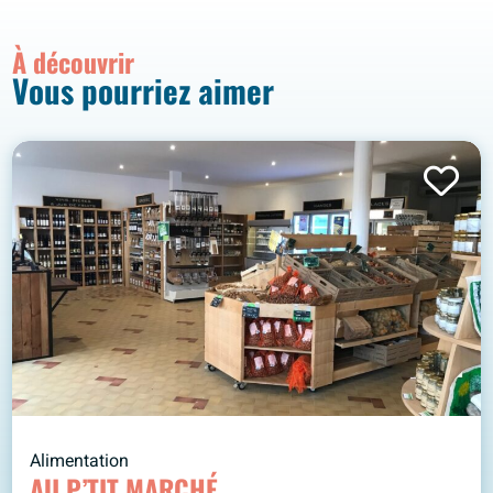
À découvrir
Vous pourriez aimer
Alimentation
AU P’TIT MARCHÉ