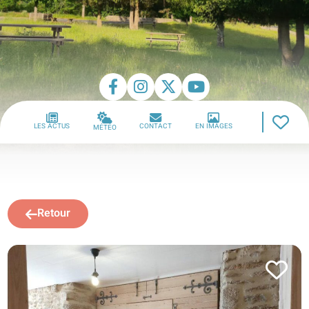
LES ACTUS
CONTACT
EN IMAGES
MÉTÉO
Retour