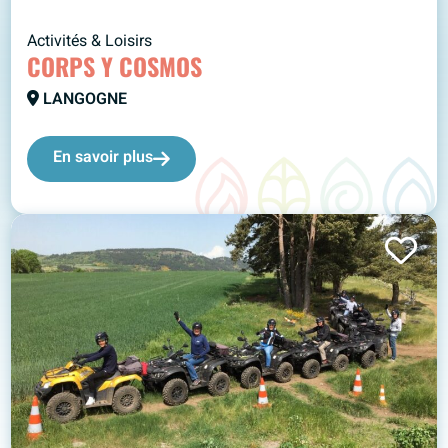
Activités & Loisirs
CORPS Y COSMOS
LANGOGNE
En savoir plus