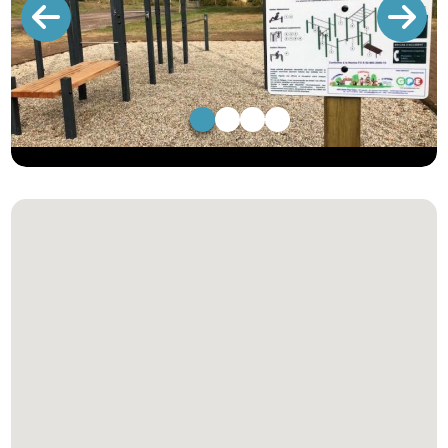
1
2
3
4