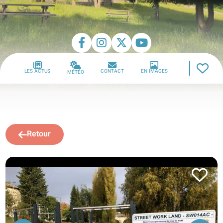
LES ACTUS
CONTACT
EN IMAGES
MÉTÉO
Retour