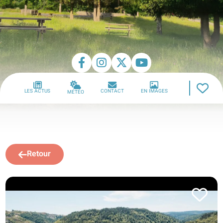
LES ACTUS
CONTACT
EN IMAGES
MÉTÉO
Retour