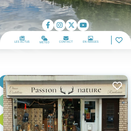
LES ACTUS
CONTACT
EN IMAGES
MÉTÉO