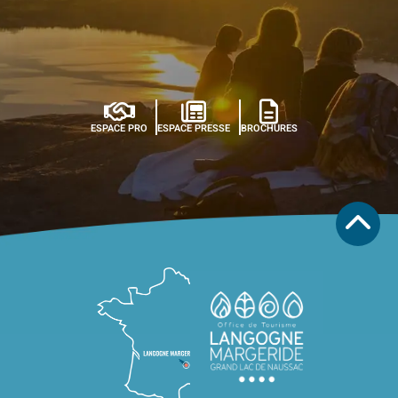
ESPACE PRO
ESPACE PRESSE
BROCHURES