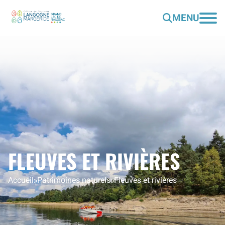
MENU
FLEUVES ET RIVIÈRES
Accueil
»
Patrimoines naturels
»
Fleuves et rivières