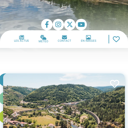
LES ACTUS
CONTACT
EN IMAGES
MÉTÉO