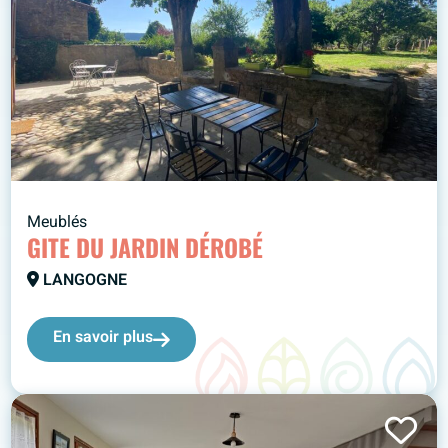
Meublés
GITE DU JARDIN DÉROBÉ
LANGOGNE
En savoir plus