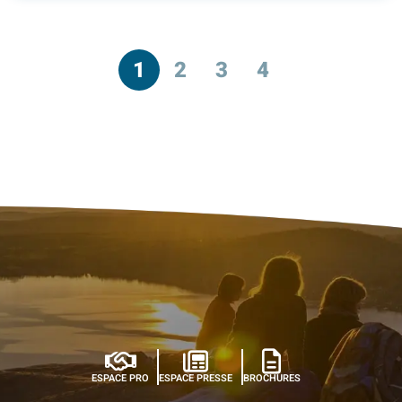
1
2
3
4
ESPACE PRO
ESPACE PRESSE
BROCHURES