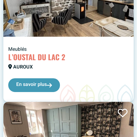
Meublés
L’OUSTAL DU LAC 2
AUROUX
En savoir plus