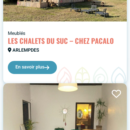
Meublés
LES CHALETS DU SUC – CHEZ PACALO
ARLEMPDES
En savoir plus