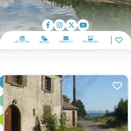
LES ACTUS
CONTACT
EN IMAGES
MÉTÉO