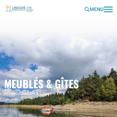
MENU
MEUBLÉS & GÎTES
Accueil
»
Meublés & Gîtes