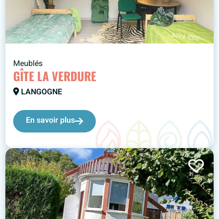
Meublés
GÎTE LA VERDURE
LANGOGNE
En savoir plus