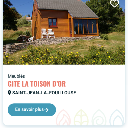
Meublés
GITE LA TOISON D’OR
SAINT-JEAN-LA-FOUILLOUSE
En savoir plus