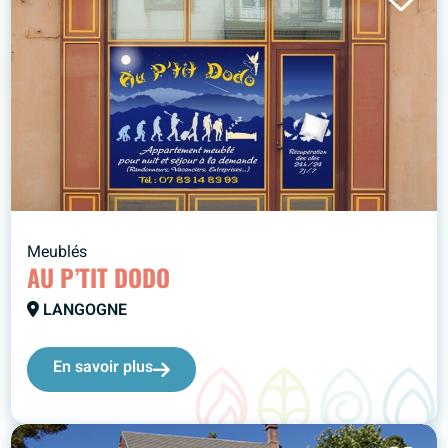
Meublés
AU P’TIT DODO
LANGOGNE
En savoir plus