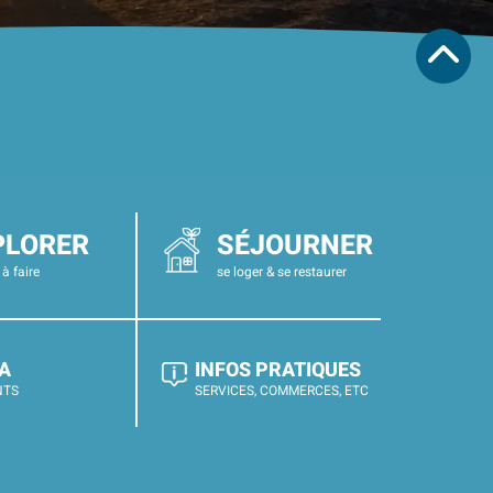
PLORER
SÉJOURNER
 à faire
se loger & se restaurer
A
INFOS PRATIQUES
NTS
SERVICES, COMMERCES, ETC