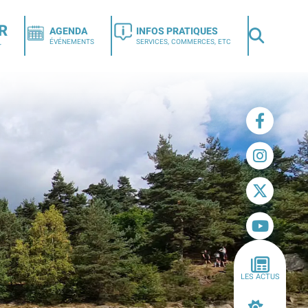
R
AGENDA
INFOS PRATIQUES
ÉVÉNEMENTS
SERVICES, COMMERCES, ETC
r
LES ACTUS