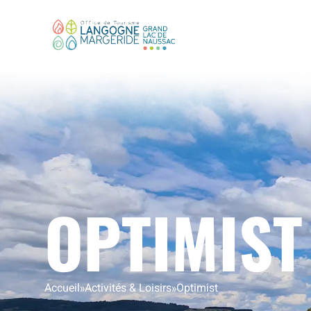
OPTIMIST
Accueil
»
Activités & Loisirs
»
Optimist