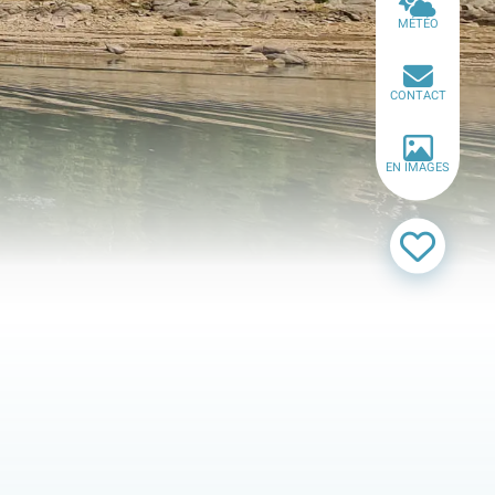
MÉTÉO
CONTACT
EN IMAGES