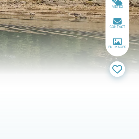
MÉTÉO
CONTACT
EN IMAGES