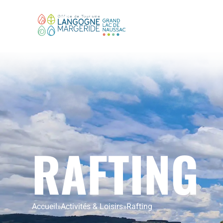
RAFTING
Accueil
»
Activités & Loisirs
»
Rafting