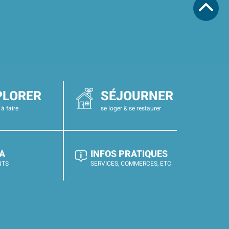
PLORER
SÉJOURNER
 à faire
se loger & se restaurer
A
INFOS PRATIQUES
NTS
SERVICES, COMMERCES, ETC