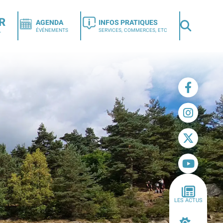
R
AGENDA
INFOS PRATIQUES
ÉVÉNEMENTS
SERVICES, COMMERCES, ETC
r
LES ACTUS