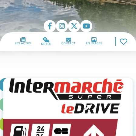
LES ACTUS
CONTACT
EN IMAGES
MÉTÉO