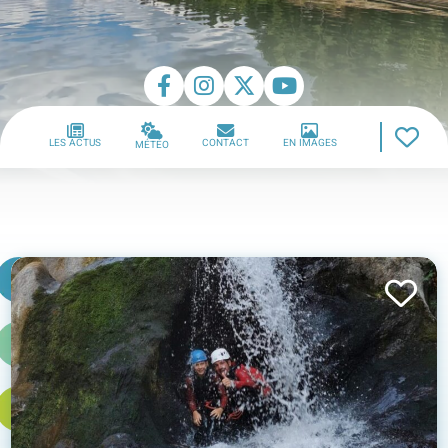
LES ACTUS
CONTACT
EN IMAGES
MÉTÉO