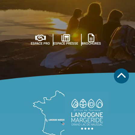
ESPACE PRO
ESPACE PRESSE
BROCHURES