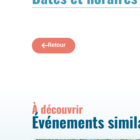
Retour
À découvrir
Événements simil