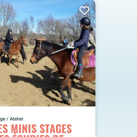
ge / Atelier
ES MINIS STAGES