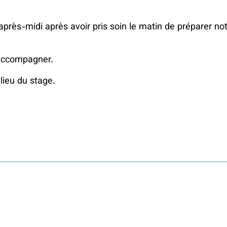
près-midi après avoir pris soin le matin de préparer no
 accompagner.
lieu du stage.