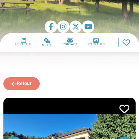
LES ACTUS
CONTACT
EN IMAGES
MÉTÉO
Retour