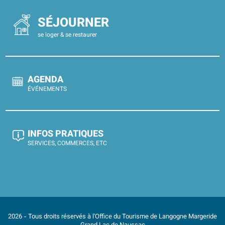
SÉJOURNER
se loger & se restaurer
AGENDA
ÉVÉNEMENTS
INFOS PRATIQUES
SERVICES, COMMERCES, ETC
2026 - Tous droits réservés à l'Office du Tourisme de Langogne Margeride