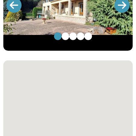
1
2
3
4
5