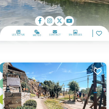
LES ACTUS
CONTACT
EN IMAGES
MÉTÉO