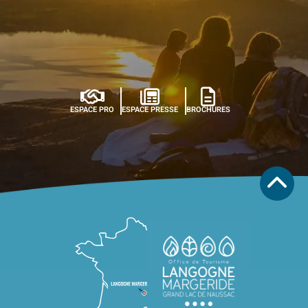
ESPACE PRO
ESPACE PRESSE
BROCHURES